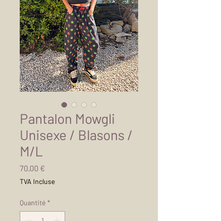
Pantalon Mowgli
Unisexe / Blasons /
M/L
Prix
70,00 €
TVA Incluse
Quantité
*