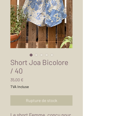
Short Joa Bicolore
/ 40
Prix
35,00 €
TVA Incluse
Rupture de stock
Le short Femme, conçu pour