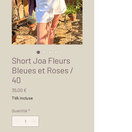
Short Joa Fleurs
Bleues et Roses /
40
Prix
35,00 €
TVA Incluse
Quantité
*